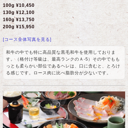
100g ¥10,450
130g ¥12,100
160g ¥13,750
200g ¥15,950
[コース全体写真を見る]
和牛の中でも特に高品質な黒毛和牛を使用しておりま
す。（格付け等級は、最高ランクのＡ-5）その中でもも
っとも柔らかい部位であるヘレは、口に含むと、とろけ
る感じです。ロース肉に比べ脂肪分が少ないです。