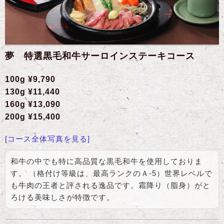
夢 特選黒毛和牛サーロインステーキコース
100g ¥9,790
130g ¥11,440
160g ¥13,090
200g ¥15,400
[コース全体写真を見る]
和牛の中でも特に高品質な黒毛和牛を使用しておりま
す。 （格付け等級は、最高ランクのＡ-5）世界レベルで
も牛肉の王者と評される逸品です。霜降り（脂身）がと
ろける美味しさが特徴です。